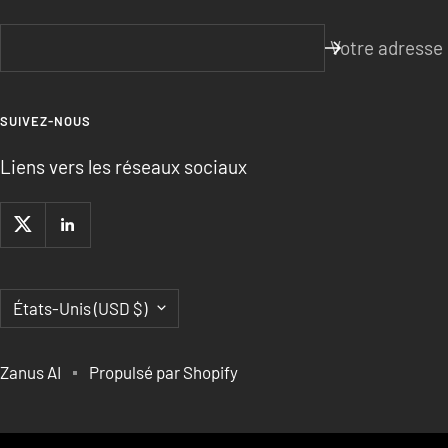
Votre adresse
SUIVEZ-NOUS
Liens vers les réseaux sociaux
Pays/région
États-Unis (USD $)
Zanus AI
Propulsé par Shopify