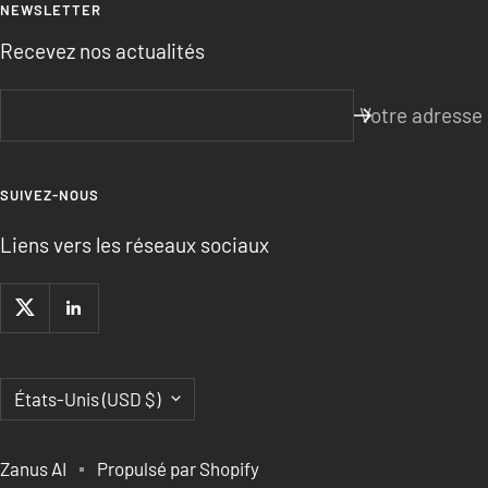
NEWSLETTER
Recevez nos actualités
Votre adresse
SUIVEZ-NOUS
Liens vers les réseaux sociaux
Pays/région
États-Unis (USD $)
Zanus AI
Propulsé par Shopify